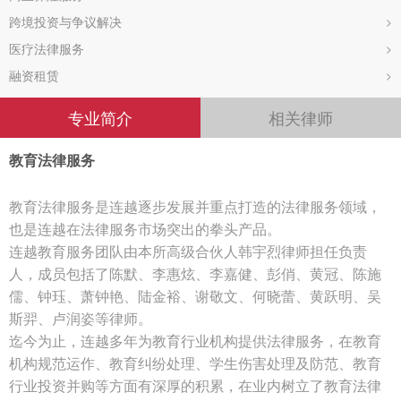
跨境投资与争议解决
>
医疗法律服务
>
融资租赁
>
专业简介
相关律师
教育法律服务
教育法律服务是连越逐步发展并重点打造的法律服务领域，
也是连越在法律服务市场突出的拳头产品。
连越教育服务团队由本所高级合伙人韩宇烈律师担任负责
人，成员包括了陈默、李惠炫、李嘉健、彭俏、黄冠、陈施
儒、钟珏、萧钟艳、陆金裕、谢敬文、何晓蕾、黄跃明、吴
斯羿、卢润姿等律师。
迄今为止，连越多年为教育行业机构提供法律服务，在教育
机构规范运作、教育纠纷处理、学生伤害处理及防范、教育
行业投资并购等方面有深厚的积累，在业内树立了教育法律