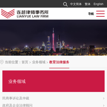
中文简体
繁体
English
导航
当前位置：
首页
>
业务领域
>
教育法律服务
业务领域
民商事诉讼及仲裁
>
政府及企业法律顾问
>