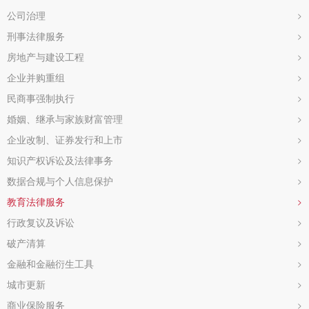
公司治理
>
刑事法律服务
>
房地产与建设工程
>
企业并购重组
>
民商事强制执行
>
婚姻、继承与家族财富管理
>
企业改制、证券发行和上市
>
知识产权诉讼及法律事务
>
数据合规与个人信息保护
>
教育法律服务
>
行政复议及诉讼
>
破产清算
>
金融和金融衍生工具
>
城市更新
>
商业保险服务
>