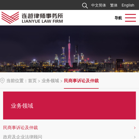
中文简体
繁体
English
导航
当前位置：
首页
>
业务领域
>
民商事诉讼及仲裁
业务领域
民商事诉讼及仲裁
>
政府及企业法律顾问
>