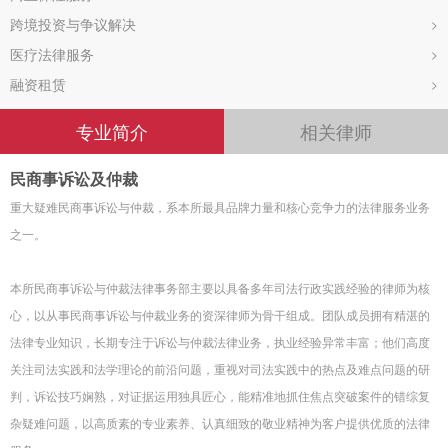
跨境投资与争议解决
>
医疗法律服务
>
融资租赁
>
专业简介
相关律师
民商事诉讼及仲裁
重大疑难民商事诉讼与仲裁，系本所最具品牌力量和核心竞争力的法律服务业务
之一。
本所民商事诉讼与仲裁法律事务部主要以具备多年司法行政实践经验的律师为核
心，以从事民商事诉讼与仲裁业务的资深律师为骨干组成。团队成员拥有精湛的
法律专业知识，长期专注于诉讼与仲裁法律业务，执业经验异常丰富；他们高度
关注司法实践和法学理论的前沿问题，重视对司法实践中的热点及难点问题的研
判，诉讼技巧娴熟，对证据运用独具匠心，能精准地抓住焦点突破案件的错综复
杂疑难问题，以高质素的专业素养、认真细致的敬业精神为客户提供优质的法律