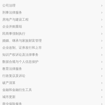
公司治理
>
刑事法律服务
>
房地产与建设工程
>
企业并购重组
>
民商事强制执行
>
婚姻、继承与家族财富管理
>
企业改制、证券发行和上市
>
知识产权诉讼及法律事务
>
数据合规与个人信息保护
>
教育法律服务
>
行政复议及诉讼
>
破产清算
>
金融和金融衍生工具
>
城市更新
>
商业保险服务
>