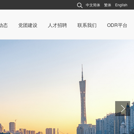
中文简体
繁体
English
动态
党团建设
人才招聘
联系我们
ODR平台
动态
连越动态
建设
党团建设
说法
案例说法