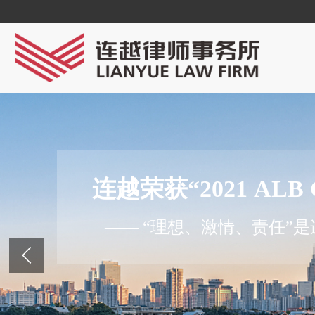
连越荣获“2021 ALB
—— “理想、激情、责任”