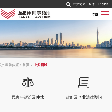
中文简体
繁体
English
导航
当前位置：
首页
>
业务领域
民商事诉讼及仲裁
政府及企业法律顾问