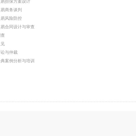
交易担保方案设计
交易商务谈判
交易风险防控
交易合同设计与审查
调查
意见
诉讼与仲裁
经典案例分析与培训