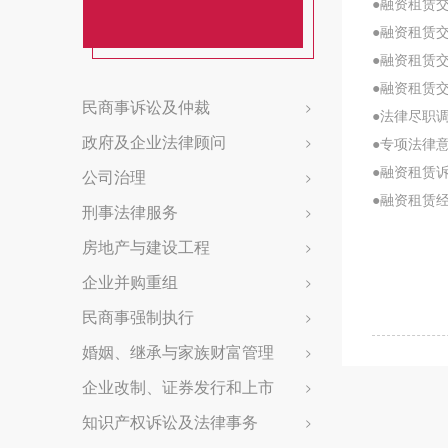
●融资租赁
●融资租赁
●融资租赁
●融资租赁
民商事诉讼及仲裁
>
●法律尽职
政府及企业法律顾问
>
●专项法律
公司治理
●融资租赁
>
●融资租赁
刑事法律服务
>
房地产与建设工程
>
企业并购重组
>
民商事强制执行
>
婚姻、继承与家族财富管理
>
企业改制、证券发行和上市
>
知识产权诉讼及法律事务
>