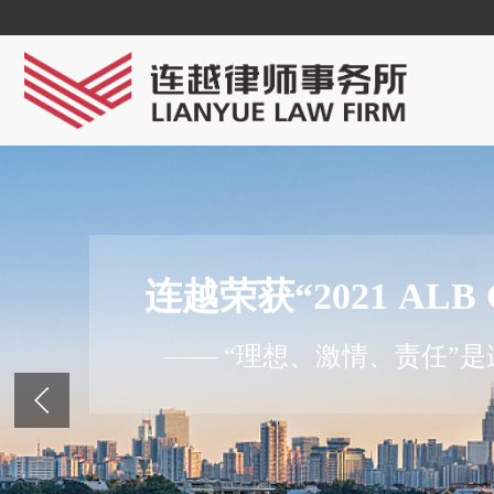
连越荣获“2021 ALB
—— “理想、激情、责任”