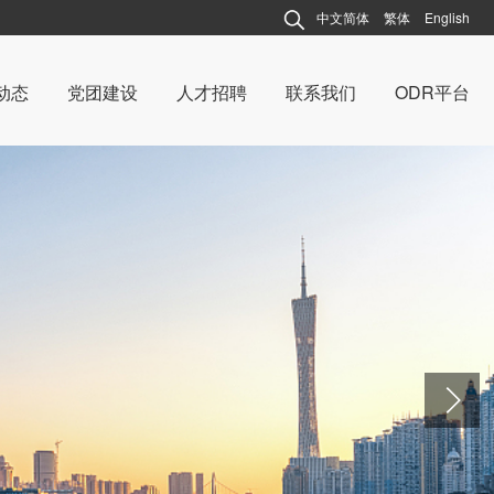
中文简体
繁体
English
动态
党团建设
人才招聘
联系我们
ODR平台
动态
连越动态
建设
党团建设
说法
案例说法