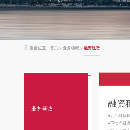
当前位置：
首页
>
业务领域
>
融资租赁
融资
业务领域
●动产融资
●不动产融