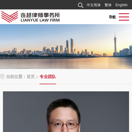
中文简体
繁体
English
导航
当前位置：
首页
>
专业团队