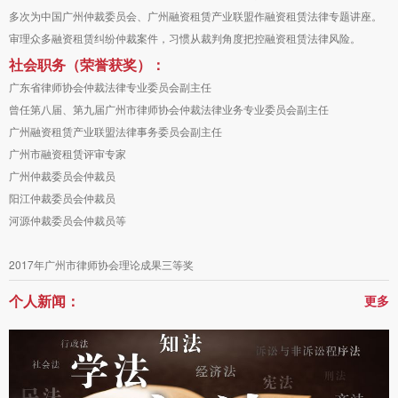
多次为中国广州仲裁委员会、广州融资租赁产业联盟作融资租赁法律专题讲座。
审理众多融资租赁纠纷仲裁案件，习惯从裁判角度把控融资租赁法律风险。
社会职务（荣誉获奖）：
广东省律师协会仲裁法律专业委员会副主任
曾任第八届、第九届广州市律师协会仲裁法律业务专业委员会副主任
广州融资租赁产业联盟法律事务委员会副主任
广州市融资租赁评审专家
广州仲裁委员会仲裁员
阳江仲裁委员会仲裁员
河源仲裁委员会仲裁员等
2017年广州市律师协会理论成果三等奖
个人新闻：
更多