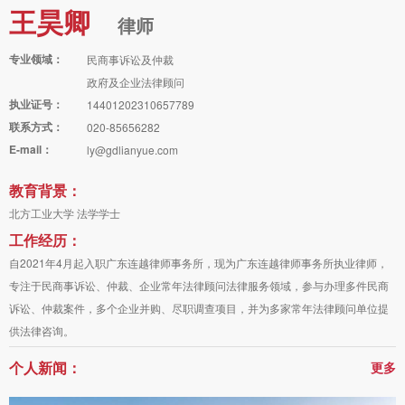
王昊卿
律师
专业领域：
民商事诉讼及仲裁
政府及企业法律顾问
执业证号：
14401202310657789
联系方式：
020-85656282
E-mail：
ly@gdlianyue.com
教育背景：
北方工业大学 法学学士
工作经历：
自2021年4月起入职广东连越律师事务所，现为广东连越律师事务所执业律师，
专注于民商事诉讼、仲裁、企业常年法律顾问法律服务领域，参与办理多件民商
诉讼、仲裁案件，多个企业并购、尽职调查项目，并为多家常年法律顾问单位提
供法律咨询。
个人新闻：
更多