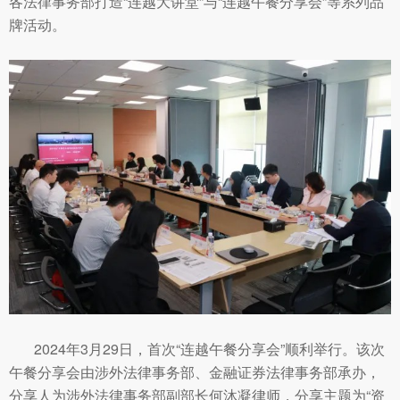
各法律事务部打造“连越大讲堂”与“连越午餐分享会”等系列品
牌活动。
2024年3月29日，首次“连越午餐分享会”顺利举行。该次
午餐分享会由涉外法律事务部、金融证券法律事务部承办，
分享人为涉外法律事务部副部长何沐凝律师，分享主题为“资