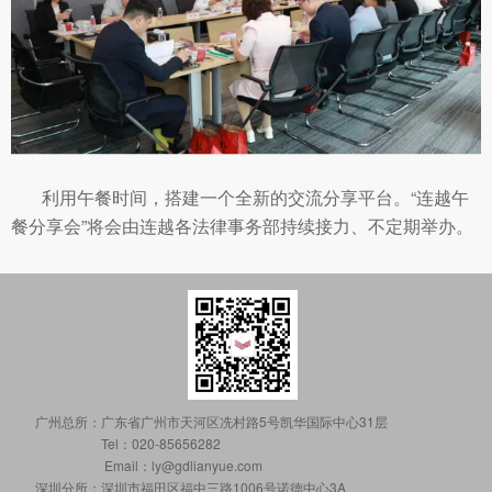
利用午餐时间，搭建一个全新的交流分享平台。“连越午
餐分享会”将会由连越各法律事务部持续接力、不定期举办。
广州总所：
广东省广州市天河区冼村路5号凯华国际中心31层
Tel：020-85656282
Email：ly@gdlianyue.com
深圳分所：
深圳市福田区福中三路1006号诺德中心3A