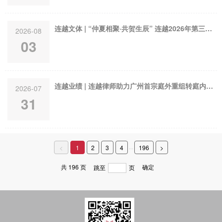
连越文体 | “仲夏相聚·共贺生辰” 连越2026年第三季度生日会圆满举办
2026-08
03
连越业绩 | 连越律师助力广州首宗庭外重组转庭内重整案落地，沉睡三十年地标资产涅槃重生
2026-07
31
...
<
1
2
3
4
196
>
共
196
页
确定
跳至
页