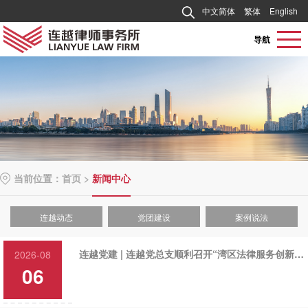
中文简体
繁体
English
导航
当前位置：
首页
>
新闻中心
连越动态
党团建设
案例说法
连越党建 | 连越党总支顺利召开“湾区法律服务创新增效”党外人士暑期座谈会
2026-08
06