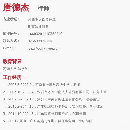
唐德杰
律师
专业领域：
民商事诉讼及仲裁
刑事法律服务
执业证号：
14403201110362219
联系方式：
0755-83695008
E-mail：
lysz@gdlianyue.com
教育背景：
河南大学 法学学士
工作经历：
1、2003.8-2005.9，河南省淮滨县高级中学，教师
2、2005.10-2009.4，深圳市才智中南人力资源有限公司，法务主管
3、2009.5-2009.10，深圳市中南劳务派遣有限公司，法务主管
4、2010.2-2014.10，广东德城律师事务所，实习律师、专职律师
5、2014.10-2021.3，广东瑞霆律师事务所，专职律师
6、2021.3至今，广东连越（深圳）律师事务所，专职律师