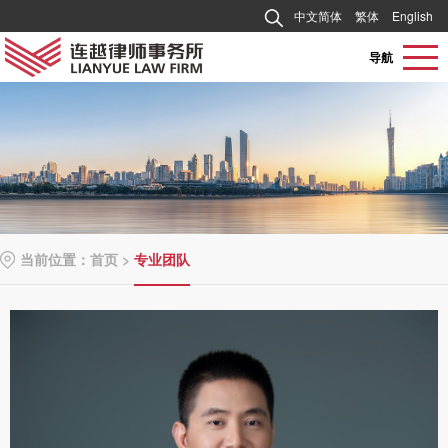
中文简体
繁体
English
导航
当前位置：
首页
>
专业团队