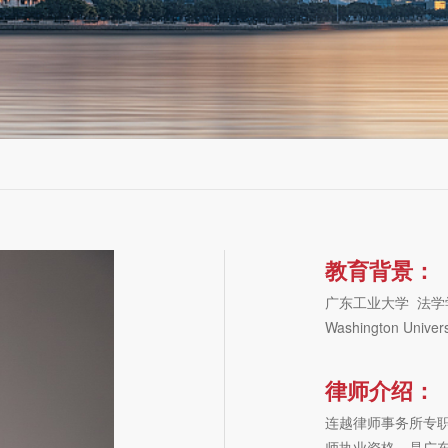
教育背景：
广东工业大学 法学
Washington Unive
律师介绍：
连越律师事务所专职律
师执业资格，是广