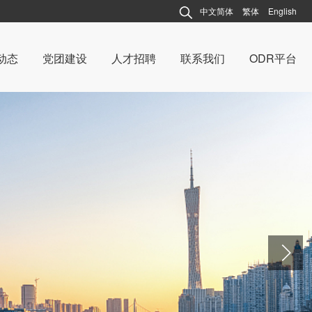
中文简体
繁体
English
动态
党团建设
人才招聘
联系我们
ODR平台
动态
连越动态
建设
党团建设
说法
案例说法