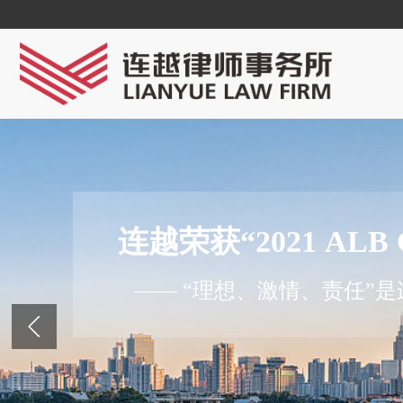
连越荣获“2021 ALB
—— “理想、激情、责任”