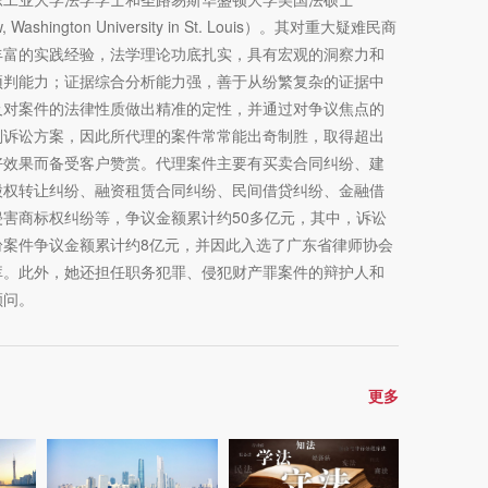
aw, Washington University in St. Louis）。其对重大疑难民商
丰富的实践经验，法学理论功底扎实，具有宏观的洞察力和
预判能力；证据综合分析能力强，善于从纷繁复杂的证据中
及对案件的法律性质做出精准的定性，并通过对争议焦点的
划诉讼方案，因此所代理的案件常常能出奇制胜，取得超出
好效果而备受客户赞赏。代理案件主要有买卖合同纠纷、建
股权转让纠纷、融资租赁合同纠纷、民间借贷纠纷、金融借
害商标权纠纷等，争议金额累计约50多亿元，其中，诉讼
纷案件争议金额累计约8亿元，并因此入选了广东省律师协会
库。此外，她还担任职务犯罪、侵犯财产罪案件的辩护人和
顾问。
更多