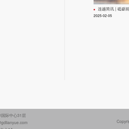
连越简讯 | 砥砺前行，共绘2025涉外法律服务新蓝图——连越涉外法律事务部20
2025-02-05
国际中心31层
Copyr
gdlianyue.com