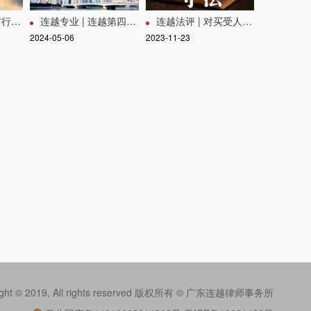
24年终总结会
连越专业 | 连越第四期涉外律师交流会回顾
连越法评 | 对买受人是否因出卖人交付的商品房与合同约定的不一致而享有法定解除权的研究
2024-05-06
2023-11-23
ight © 2019, All rights reserved 版权所有 © 广东连越律师事务所