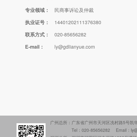
专业领域：
民商事诉讼及仲裁
执业证号：
14401202111376380
联系方式：
020-85656282
E-mail：
ly@gdlianyue.com
广州总所：
广东省广州市天河区冼村路5号凯华
Tel：020-85656282
Email：ly@