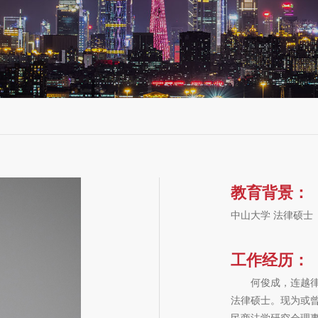
教育背景：
中山大学 法律硕士
工作经历：
何俊成，连越律师
法律硕士。现为或
民商法学研究会理