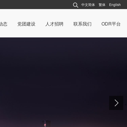
中文简体
繁体
English
动态
党团建设
人才招聘
联系我们
ODR平台
动态
连越动态
建设
党团建设
说法
案例说法