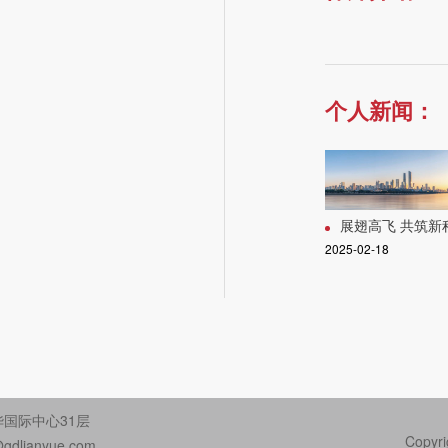
个人新闻：
展翅高飞 共筑新程 | 连越3名律师晋升
2025-02-18
国际中心31层
Copyr
gdlianyue.com