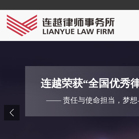
连越荣获“全国优秀
—— 责任与使命担当，梦