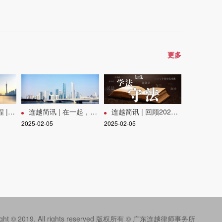
更多
合伙人
连越简讯 | 在一起，创未来，擘画发展新篇章——连越律师事务所第三十一次全体合伙人会议圆满召开
连越简讯 | 回顾2024，展望卓越新程——连越青工委2024年终总结会
2025-02-05
2025-02-05
ight © 2019, All rights reserved 版权所有 © 广东连越律师事务所