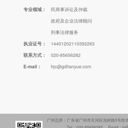
专业领域：
民商事诉讼及仲裁
政府及企业法律顾问
刑事法律服务
执业证号：
14401202110392263
联系方式：
020-85656282
E-mail：
hjc@gdlianyue.com
广州总所：
广东省广州市天河区冼村路5号凯华
Tel：020-85656282
Email：ly@