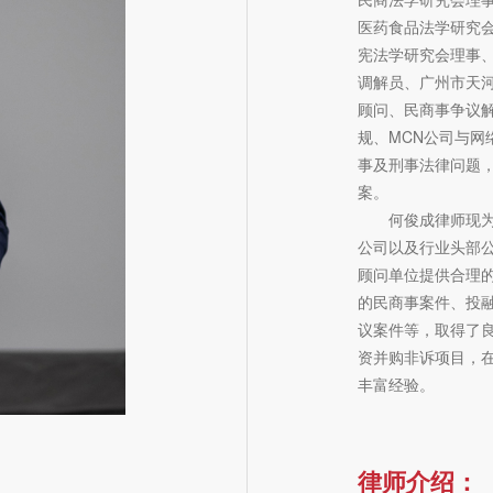
医药食品法学研究
宪法学研究会理事、
调解员、广州市天
顾问、民商事争议
规、MCN公司与
事及刑事法律问题
案。
何俊成律师现为或
公司以及行业头部
顾问单位提供合理
的民商事案件、投
议案件等，取得了
资并购非诉项目，
丰富经验。
律师介绍：