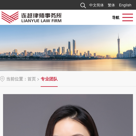
中文简体
繁体
English
导航
当前位置：
首页
>
专业团队