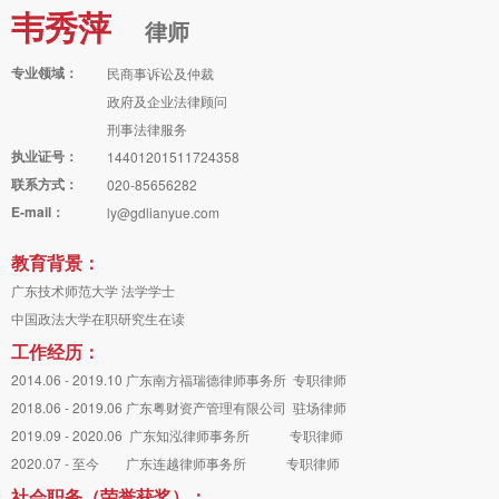
韦秀萍
律师
专业领域：
民商事诉讼及仲裁
政府及企业法律顾问
刑事法律服务
执业证号：
14401201511724358
联系方式：
020-85656282
E-mail：
ly@gdlianyue.com
教育背景：
广东技术师范大学 法学学士
中国政法大学在职研究生在读
工作经历：
2014.06 - 2019.10
广东南方福瑞德律师事务所 专职律师
2018.06 - 2019.06
广东粤财资产管理有限公司 驻场律师
2019.09 - 2020.06 广东知泓律师事务所 专职律师
2020.07 - 至今 广东连越律师事务所 专职律师
社会职务（荣誉获奖）：