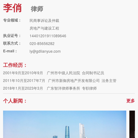
李俏
律师
专业领域：
民商事诉讼及仲裁
房地产与建设工程
执业证号：
14401201911089646
联系方式：
020-85656282
E-mail：
ly@gdlianyue.com
工作经历：
2001年9月至2010年9月 广州市中级人民法院 合同制书记员
2011年10月至2017年7月 广州市新御房地产开发有限公司 法务主管
2018年1月至2023年3月 广东智洋律师事务所 专职律师
个人新闻：
更多