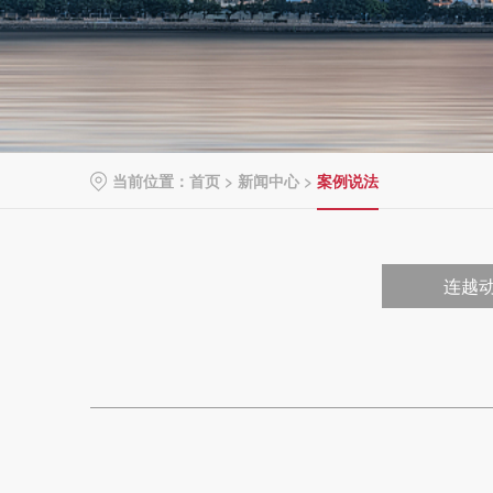
当前位置：
首页
>
新闻中心
>
案例说法
连越