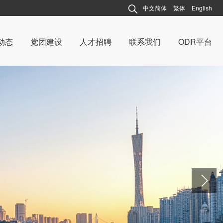
中文简体
繁体
English
动态
党团建设
人才招聘
联系我们
ODR平台
动态
连越动态
建设
党团建设
说法
案例说法