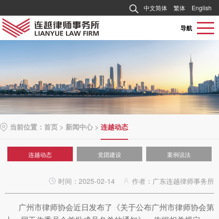
中文简体
繁体
English
导航
当前位置：
首页
>
新闻中心
>
连越动态
连越动态
党团建设
案例说法
时间：2025-02-14
作者：广东连越律师事务所
广州市律师协会近日发布了《关于公布广州市律师协会第